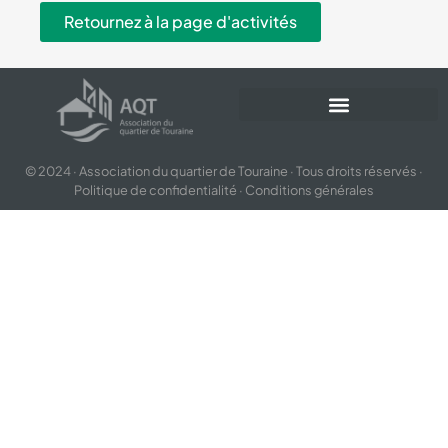
Retournez à la page d'activités
© 2024 · Association du quartier de Touraine · Tous droits réservés ·
Politique de confidentialité
·
Conditions générales